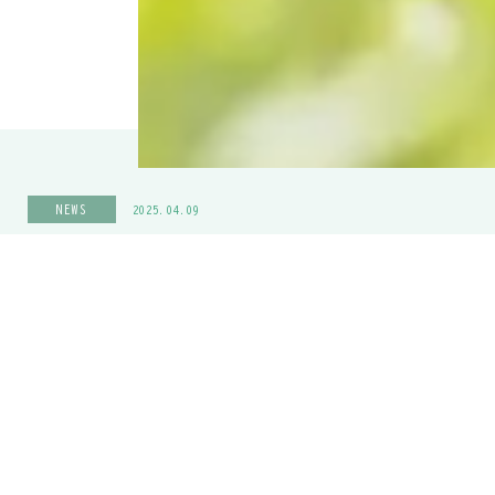
メールでの
お問い合わせ
24時間受
NEWS
【定員に達しました】ペアレント・プログラム参加者募集中！
MORE