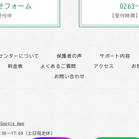
せフォーム
0263-
受付中
【受付時間】1
センターについて
保護者の声
サポート内容
料金表
よくあるご質問
アクセス
お
お問い合わせ
Google map
:00～17:00（土日祝定休）