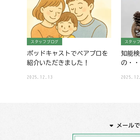
スタッフブログ
スタッ
ポッドキャストでペアプロを
知能検
紹介いただきました！
の・・
2025.12.13
2025.12
メール