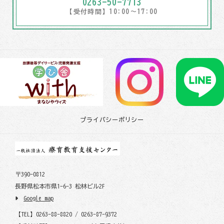
0263-50-7713
【受付時間】10:00～17:00
プライバシーポリシー
〒390-0812
長野県松本市県1-6-3 松林ビル2F
Google map
【TEL】0263-88-8820 / 0263-87-9372