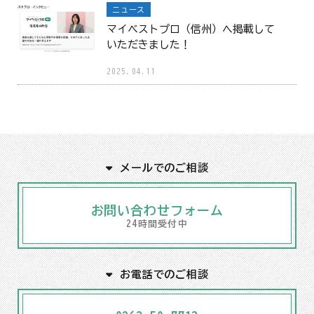
ニュース
マイベストプロ（信州）へ掲載して
いただきました！
2025.04.11
メールでのご相談
お問い合わせフォーム
24時間受付中
お電話でのご相談